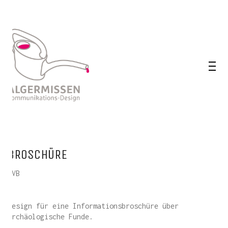
BROSCHÜRE
KVB
Design für eine Informationsbroschüre über
archäologische Funde.