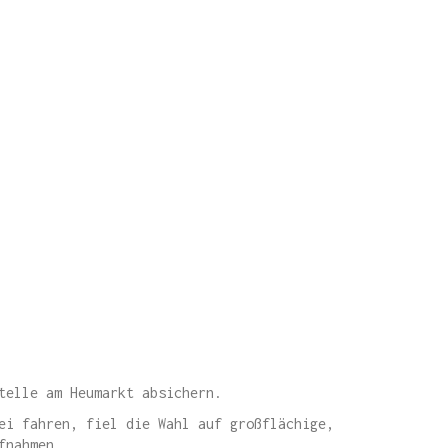
telle am Heumarkt absichern.
ei fahren, fiel die Wahl auf großflächige,
fnahmen.