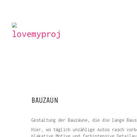
BAUZAUN
Gestaltung der Bauzäune, die die lange Baus
Hier, wo täglich unzählige Autos rasch vorb
plakative Motive und farbintensive Detailau