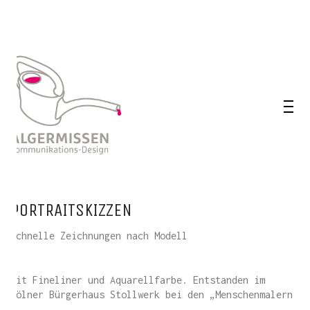
PORTRAITSKIZZEN
schnelle Zeichnungen nach Modell
mit Fineliner und Aquarellfarbe. Entstanden im
Kölner Bürgerhaus Stollwerk bei den „Menschenmalern“